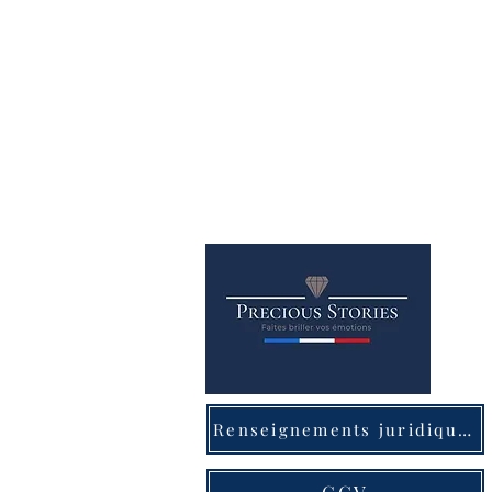
Renseignements juridiques
CGV