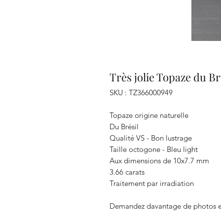
Très jolie Topaze du Br
SKU : TZ366000949
Topaze origine naturelle
Du Brésil
Qualité VS - Bon lustrage
Taille octogone - Bleu light
Aux dimensions de 10x7.7 mm
3.66 carats
Traitement par irradiation
Demandez davantage de photos e