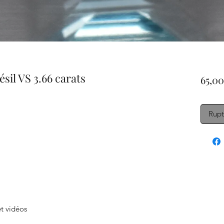
ésil VS 3.66 carats
65,00
Rupt
t vidéos