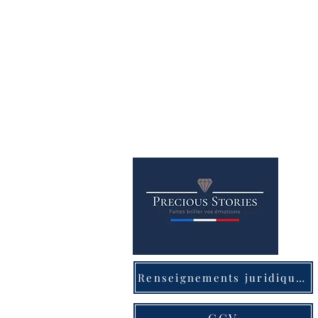
Renseignements juridiques
CGV