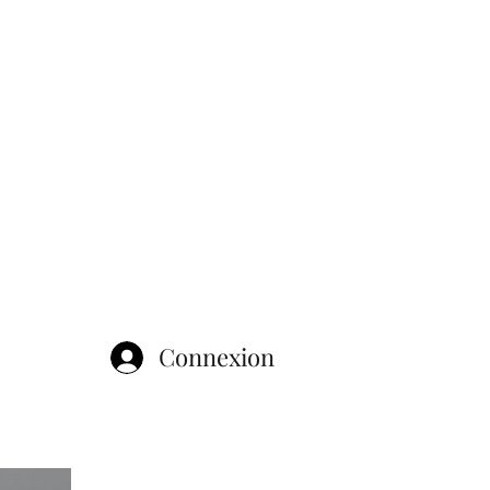
Connexion