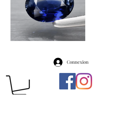
Connexion