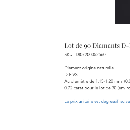
Lot de 90 Diamants D-F
SKU : DI07200052560
Diamant origine naturelle
D-F VS
Au diamètre de 1.15-1.20 mm (0.00
0.72 carat pour le lot de 90 (envir
Le prix unitaire est dégressif suiv