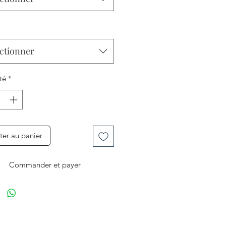
ctionner
té
*
ter au panier
Commander et payer