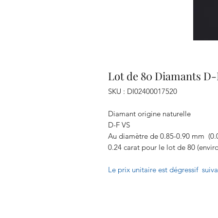
Lot de 80 Diamants D-
SKU : DI02400017520
Diamant origine naturelle
D-F VS
Au diamètre de 0.85-0.90 mm (0.00
0.24 carat pour le lot de 80 (envir
Le prix unitaire est dégressif suiv