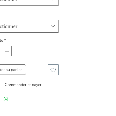
ctionner
té
*
ter au panier
Commander et payer