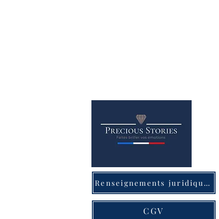
Renseignements juridiques
CGV