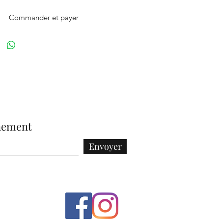
Commander et payer
nement
Envoyer