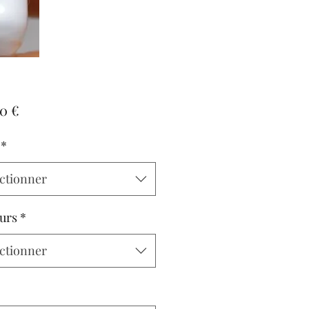
Prix
0 €
*
ctionner
urs
*
ctionner