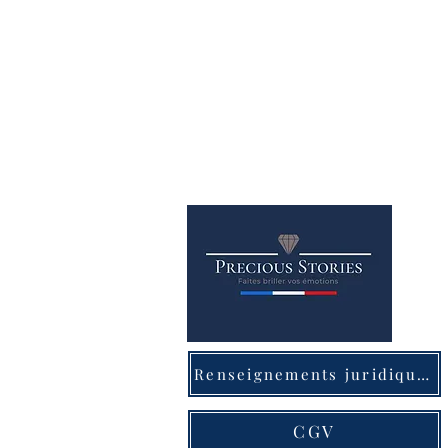
Renseignements juridiques
CGV