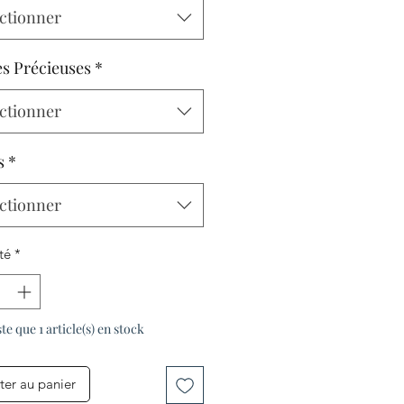
ctionner
es Précieuses
*
ctionner
s
*
ctionner
té
*
ste que 1 article(s) en stock
ter au panier