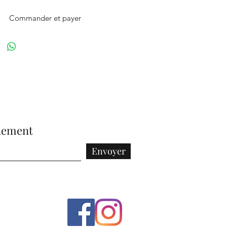
Commander et payer
nement
Envoyer