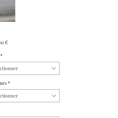
Prix
00 €
*
ctionner
urs
*
ctionner