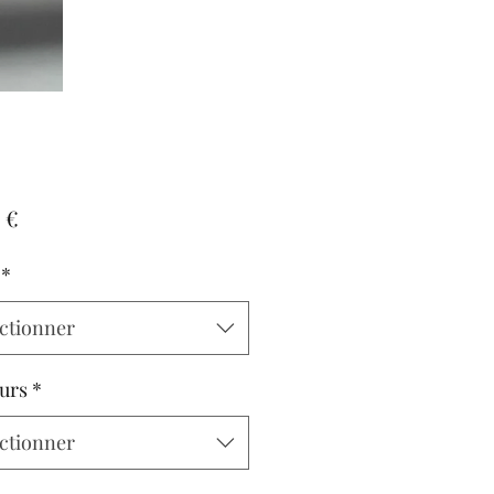
Prix
 €
*
ctionner
urs
*
ctionner