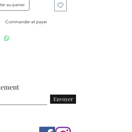
ter au panier
Commander et payer
nement
Envoyer