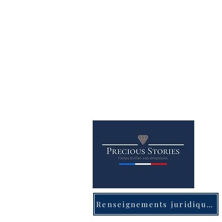
Renseignements juridiques